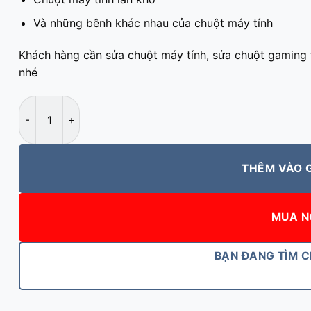
Và những bênh khác nhau của chuột máy tính
Khách hàng cần sửa chuột máy tính, sửa chuột gaming 
nhé
Sửa chuột máy tính tại Nha Trang số lượng
THÊM VÀO 
MUA N
BẠN ĐANG TÌM 