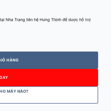
tại Nha Trang liên hệ Hưng Thịnh để dược hỗ trợ
GIỎ HÀNG
GAY
CHO MÁY NÀO?