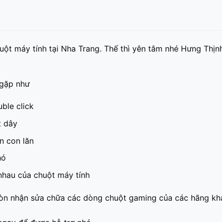
uột máy tính tại Nha Trang. Thế thì yên tâm nhé Hưng Thịn
 gặp như
ble click
t dây
n con lăn
hó
nhau của chuột máy tính
òn nhận sửa chữa các dòng chuột gaming của các hãng khác