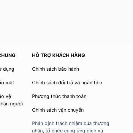
 CHUNG
HỖ TRỢ KHÁCH HÀNG
ử dụng
Chính sách bảo hành
ảo mật
Chính sách đổi trả và hoàn tiền
ảo vệ
Phương thức thanh toán
nhân người
Chính sách vận chuyển
Phân định trách nhiệm của thương
nhân, tổ chức cung ứng dịch vụ