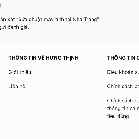
t
hận xét “Sửa chuột máy tính tại Nha Trang”
ửi đánh giá.
THÔNG TIN VỀ HƯNG THỊNH
THÔNG TIN
Giới thiệu
Điều khoản s
Liên hệ
Chính sách b
Chính sách b
thông tin cá 
tiêu dùng