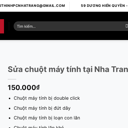
GTHINHPCNHATRANG@GMAIL.COM
59 DƯƠNG HIẾN QUYỀN 
Tìm
kiếm:
Sửa chuột máy tính tại Nha Tra
150.000
₫
Chuột máy tính bị double click
Chuột máy tính bị đứt dây
Chuột máy tính bị loạn con lăn
Chuột máy tính lăn khó