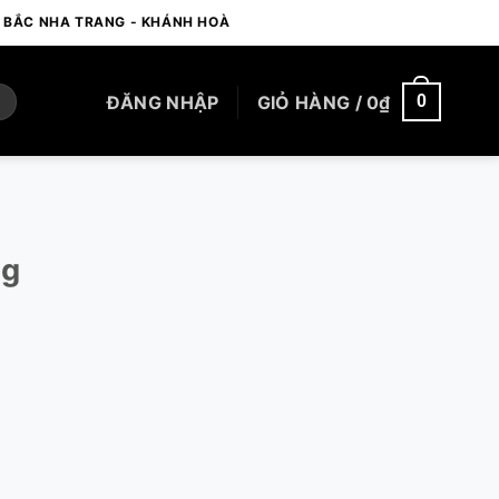
- BẮC NHA TRANG - KHÁNH HOÀ
ĐĂNG NHẬP
GIỎ HÀNG /
0
₫
0
ng