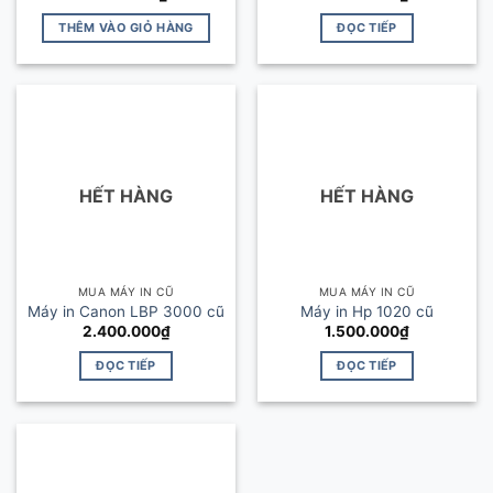
THÊM VÀO GIỎ HÀNG
ĐỌC TIẾP
HẾT HÀNG
HẾT HÀNG
MUA MÁY IN CŨ
MUA MÁY IN CŨ
Máy in Canon LBP 3000 cũ
Máy in Hp 1020 cũ
2.400.000
₫
1.500.000
₫
ĐỌC TIẾP
ĐỌC TIẾP