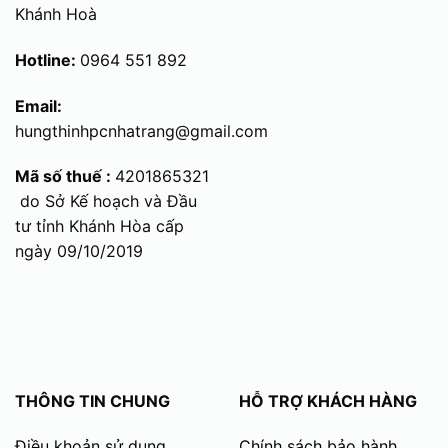
Khánh Hoà
Hotline:
0964 551 892
Email:
hungthinhpcnhatrang@gmail.com
Mã số thuế :
4201865321
do Sở Kế hoạch và Đầu
tư tỉnh Khánh Hòa cấp
ngày 09/10/2019
THÔNG TIN CHUNG
HỖ TRỢ KHÁCH HÀNG
Điều khoản sử dụng
Chính sách bảo hành