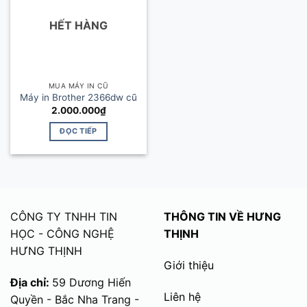
HẾT HÀNG
MUA MÁY IN CŨ
Máy in Brother 2366dw cũ
2.000.000
₫
ĐỌC TIẾP
CÔNG TY TNHH TIN
THÔNG TIN VỀ HƯNG
HỌC - CÔNG NGHỆ
THỊNH
HƯNG THỊNH
Giới thiệu
Địa chỉ:
59 Dương Hiến
Liên hệ
Quyền - Bắc Nha Trang -