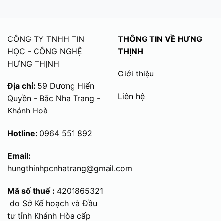
CÔNG TY TNHH TIN
THÔNG TIN VỀ HƯNG
HỌC - CÔNG NGHỆ
THỊNH
HƯNG THỊNH
Giới thiệu
Địa chỉ:
59 Dương Hiến
Liên hệ
Quyền - Bắc Nha Trang -
Khánh Hoà
Hotline:
0964 551 892
Email:
hungthinhpcnhatrang@gmail.com
Mã số thuế :
4201865321
do Sở Kế hoạch và Đầu
tư tỉnh Khánh Hòa cấp