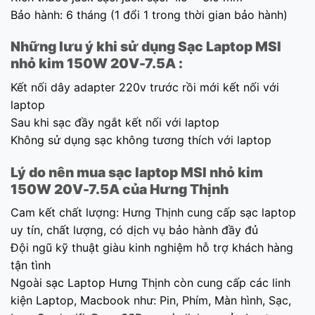
Bảo hành: 6 tháng (1 đổi 1 trong thời gian bảo hành)
Những lưu ý khi sử dụng Sạc Laptop
MSI
nhỏ kim 150W 20V-7.5A
:
Kết nối dây adapter 220v trước rồi mới kết nối với
laptop
Sau khi sạc đầy ngắt kết nối với laptop
Không sử dụng sạc không tương thích với laptop
Lý do nên mua sạc laptop
MSI
nhỏ kim
150W 20V-7.5A
của Hưng Thịnh
Cam kết chất lượng: Hưng Thịnh cung cấp sạc laptop
uy tín, chất lượng, có dịch vụ bảo hành đầy đủ
Đội ngũ kỹ thuật giàu kinh nghiệm hỗ trợ khách hàng
tận tình
Ngoài sạc Laptop Hưng Thịnh còn cung cấp các linh
kiện Laptop, Macbook như: Pin, Phím, Màn hình, Sạc,