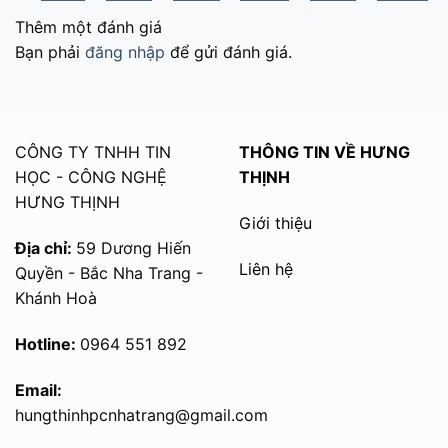
Thêm một đánh giá
Bạn phải
đăng nhập
để gửi đánh giá.
CÔNG TY TNHH TIN
THÔNG TIN VỀ HƯNG
HỌC - CÔNG NGHỆ
THỊNH
HƯNG THỊNH
Giới thiệu
Địa chỉ:
59 Dương Hiến
Liên hệ
Quyền - Bắc Nha Trang -
Khánh Hoà
Hotline:
0964 551 892
Email:
hungthinhpcnhatrang@gmail.com