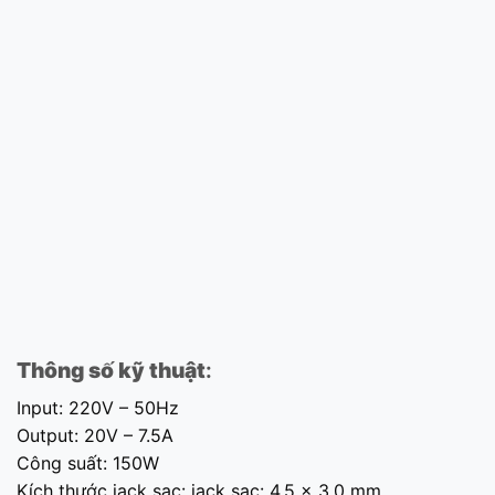
Thông số kỹ thuật
:
Input: 220V – 50Hz
Output: 20V – 7.5A
Công suất: 150W
Kích thước jack sạc: jack sạc: 4.5 x 3.0 mm