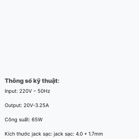
Thông số kỹ thuật
:
Input: 220V – 50Hz
Output: 20V-3.25A
Công suất: 65W
Kích thước jack sạc: jack sạc: 4.0 * 1.7mm