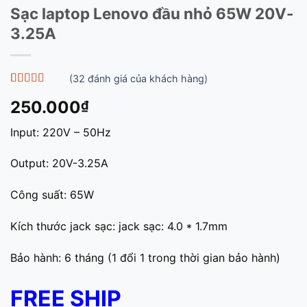
Sạc laptop Lenovo đầu nhỏ 65W 20V-
3.25A
(
32
đánh giá của khách hàng)
5
32
trên 5 dựa
250.000
₫
trên
đánh
giá
Input: 220V – 50Hz
Output: 20V-3.25A
Công suất: 65W
Kích thước jack sạc: jack sạc: 4.0 * 1.7mm
Bảo hành: 6 tháng (1 đổi 1 trong thời gian bảo hành)
FREE SHIP