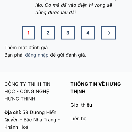
lẻo. Cơ mà đã vào điện hi vọng sẽ
dùng được lâu dài
1
2
3
4
→
Thêm một đánh giá
Bạn phải
đăng nhập
để gửi đánh giá.
CÔNG TY TNHH TIN
THÔNG TIN VỀ HƯNG
HỌC - CÔNG NGHỆ
THỊNH
HƯNG THỊNH
Giới thiệu
Địa chỉ:
59 Dương Hiến
Liên hệ
Quyền - Bắc Nha Trang -
Khánh Hoà