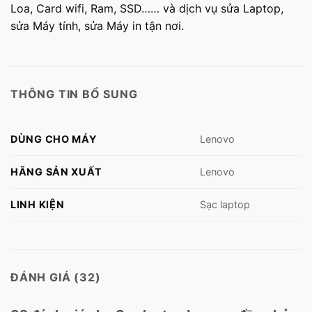
Loa, Card wifi, Ram, SSD…… và dịch vụ sửa Laptop,
sửa Máy tính, sửa Máy in tận nơi.
THÔNG TIN BỔ SUNG
DÙNG CHO MÁY
Lenovo
HÃNG SẢN XUẤT
Lenovo
LINH KIỆN
Sạc laptop
ĐÁNH GIÁ (32)