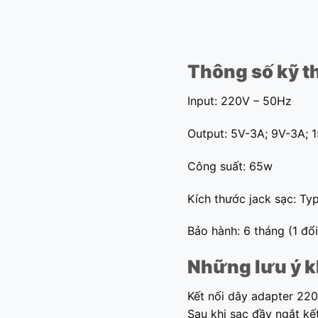
Thông số kỹ t
Input: 220V – 50Hz
Output: 5V-3A; 9V-3A; 
Công suất: 65w
Kích thước jack sạc: Ty
Bảo hành: 6 tháng (1 đổi
Những lưu ý k
Kết nối dây adapter 220v
Sau khi sạc đầy ngắt kết