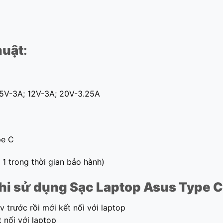
huật
:
15V-3A; 12V-3A; 20V-3.25A
pe C
 1 trong thời gian bảo hành)
hi sử dụng Sạc Laptop Asus Type C
 trước rồi mới kết nối với laptop
 nối với laptop