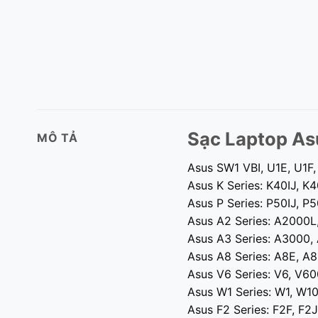
Sạc Laptop As
MÔ TẢ
Asus SW1 VBI, U1E, U1F
Asus K Series: K40IJ, K
Asus P Series: P50IJ, P5
Asus A2 Series: A2000L
Asus A3 Series: A3000
Asus A8 Series: A8E, A
Asus V6 Series: V6, V6
Asus W1 Series: W1, W
Asus F2 Series: F2F, F2