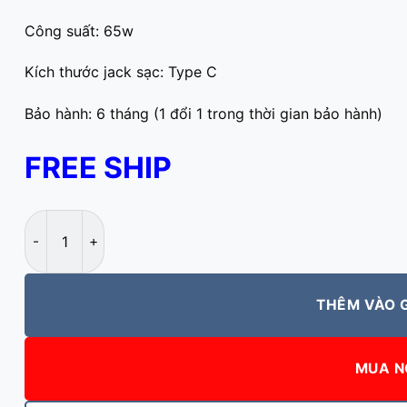
Công suất: 65w
Kích thước jack sạc: Type C
Bảo hành: 6 tháng (1 đổi 1 trong thời gian bảo hành)
FREE SHIP
Sạc laptop Asus Type C 65W số lượng
THÊM VÀO 
MUA N