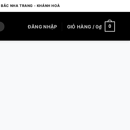
- BẮC NHA TRANG - KHÁNH HOÀ
ĐĂNG NHẬP
GIỎ HÀNG /
0
₫
0