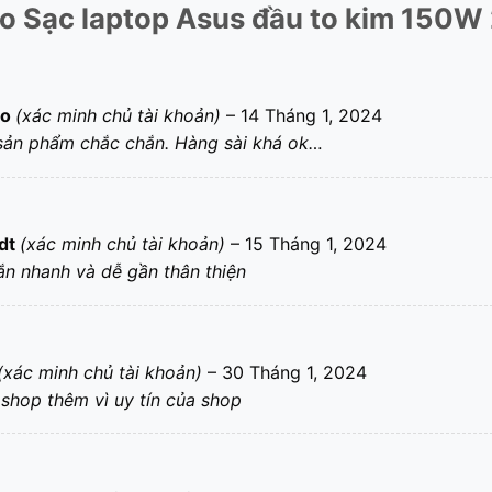
ho
Sạc laptop Asus đầu to kim 150W
eo
(xác minh chủ tài khoản)
–
14 Tháng 1, 2024
o
sản phẩm chắc chắn. Hàng sài khá ok…
dt
(xác minh chủ tài khoản)
–
15 Tháng 1, 2024
o
ắn nhanh và dễ gần thân thiện
(xác minh chủ tài khoản)
–
30 Tháng 1, 2024
o
shop thêm vì uy tín của shop