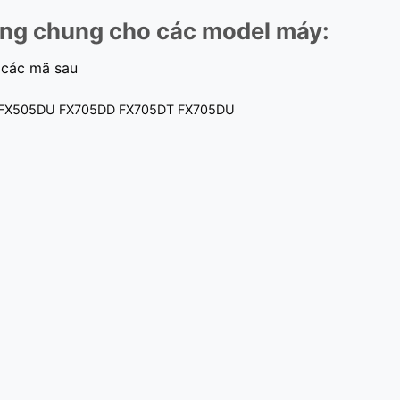
ng chung cho các model máy:
 các mã sau
FX505DU FX705DD FX705DT FX705DU