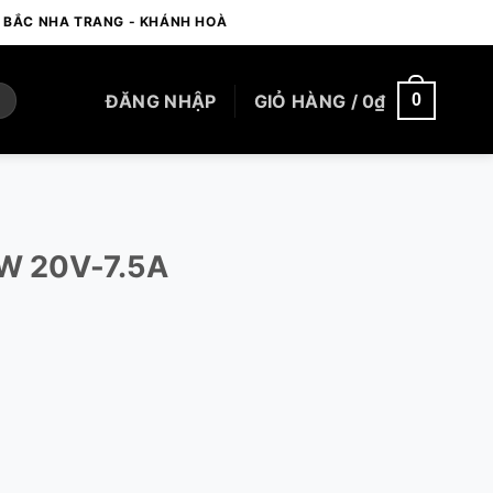
- BẮC NHA TRANG - KHÁNH HOÀ
ĐĂNG NHẬP
GIỎ HÀNG /
0
₫
0
0W 20V-7.5A