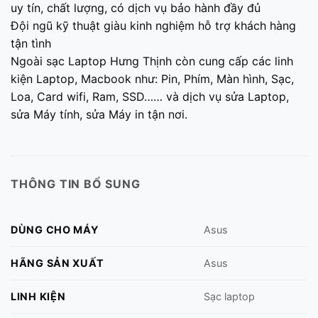
uy tín, chất lượng, có dịch vụ bảo hành đầy đủ
Đội ngũ kỹ thuật giàu kinh nghiệm hỗ trợ khách hàng
tận tình
Ngoài sạc Laptop Hưng Thịnh còn cung cấp các linh
kiện Laptop, Macbook như: Pin, Phím, Màn hình, Sạc,
Loa, Card wifi, Ram, SSD…… và dịch vụ sửa Laptop,
sửa Máy tính, sửa Máy in tận nơi.
THÔNG TIN BỔ SUNG
DÙNG CHO MÁY
Asus
HÃNG SẢN XUẤT
Asus
LINH KIỆN
Sạc laptop