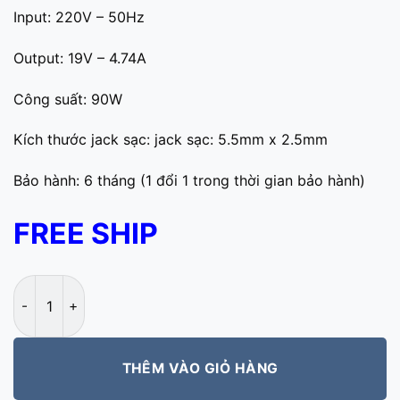
Input: 220V – 50Hz
Output: 19V – 4.74A
Công suất: 90W
Kích thước jack sạc: jack sạc: 5.5mm x 2.5mm
Bảo hành: 6 tháng (1 đổi 1 trong thời gian bảo hành)
FREE SHIP
Sạc laptop Asus đầu thường 90W 19V-4.74A số lượng
THÊM VÀO GIỎ HÀNG