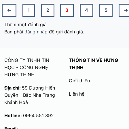
←
1
2
3
4
5
→
Thêm một đánh giá
Bạn phải
đăng nhập
để gửi đánh giá.
CÔNG TY TNHH TIN
THÔNG TIN VỀ HƯNG
HỌC - CÔNG NGHỆ
THỊNH
HƯNG THỊNH
Giới thiệu
Địa chỉ:
59 Dương Hiến
Liên hệ
Quyền - Bắc Nha Trang -
Khánh Hoà
Hotline:
0964 551 892
Email: