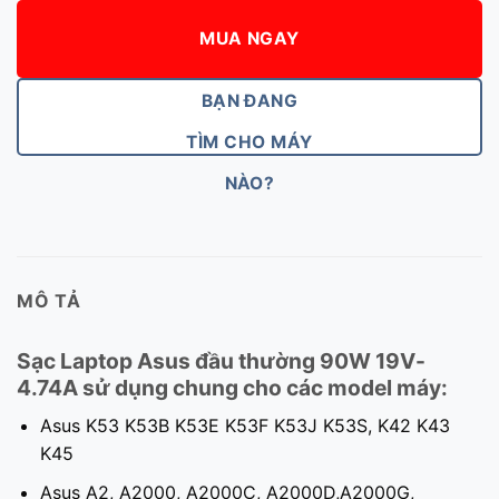
MUA NGAY
BẠN ĐANG
TÌM CHO MÁY
NÀO?
MÔ TẢ
Sạc Laptop Asus đầu thường 90W 19V-
4.74A sử dụng chung cho các model máy:
Asus K53 K53B K53E K53F K53J K53S, K42 K43
K45
Asus A2, A2000, A2000C, A2000D,A2000G,