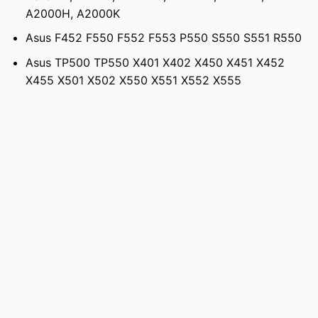
A2000H, A2000K
Asus F452 F550 F552 F553 P550 S550 S551 R550
Asus TP500 TP550 X401 X402 X450 X451 X452
X455 X501 X502 X550 X551 X552 X555