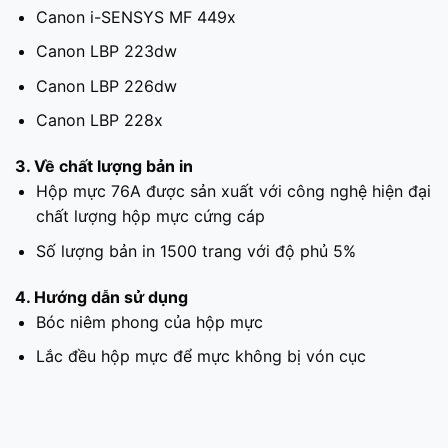
Canon i-SENSYS MF 449x
Canon LBP 223dw
Canon LBP 226dw
Canon LBP 228x
3. Về chất lượng bản in
Hộp mực 76A được sản xuất với công nghệ hiện đại
chất lượng hộp mực cứng cáp
Số lượng bản in 1500 trang với độ phủ 5%
4. Hướng dẫn sử dụng
Bóc niêm phong của hộp mực
Lắc đều hộp mực để mực không bị vón cục