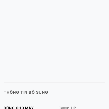
THÔNG TIN BỔ SUNG
DÙNG CHO MÁY
Canon, HP