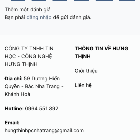
Thêm một đánh giá
Bạn phải
đăng nhập
để gửi đánh giá.
CÔNG TY TNHH TIN
THÔNG TIN VỀ HƯNG
HỌC - CÔNG NGHỆ
THỊNH
HƯNG THỊNH
Giới thiệu
Địa chỉ:
59 Dương Hiến
Liên hệ
Quyền - Bắc Nha Trang -
Khánh Hoà
Hotline:
0964 551 892
Email:
hungthinhpcnhatrang@gmail.com