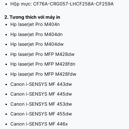
Hộp mực: CF76A-CRG057-LHCF258A-CF259A
2. Tương thích với máy in
Hp laserjet Pro M404n
Hp laserjet Pro M404dn
Hp laserjet Pro M404dw
Hp laserjet Pro MFP M428dw
Hp laserjet Pro MFP M428fdn
Hp laserjet Pro MFP M428fdw
Canon i-SENSYS MF 443dw
Canon i-SENSYS MF 445dw
Canon i-SENSYS MF 453dw
Canon i-SENSYS MF 455dw
Canon i-SENSYS MF 446x