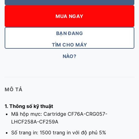
MUA NGAY
BẠN ĐANG
TÌM CHO MÁY
NÀO?
MÔ TẢ
1. Thông số kỹ thuật
Mã hộp mực: Cartridge CF76A-CRG057-
LHCF258A-CF259A
Số trang in: 1500 trang in với độ phủ 5%