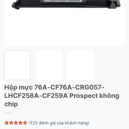
Hộp mực 76A-CF76A-CRG057-
LHCF258A-CF259A Prospect không
chip
(
125
đánh giá của khách hàng)