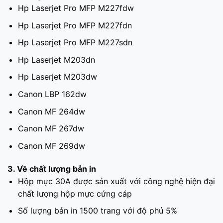
Hp Laserjet Pro MFP M227fdw
Hp Laserjet Pro MFP M227fdn
Hp Laserjet Pro MFP M227sdn
Hp Laserjet M203dn
Hp Laserjet M203dw
Canon LBP 162dw
Canon MF 264dw
Canon MF 267dw
Canon MF 269dw
3. Về chất lượng bản in
Hộp mực 30A được sản xuất với công nghệ hiện đại
chất lượng hộp mực cứng cáp
Số lượng bản in 1500 trang với độ phủ 5%