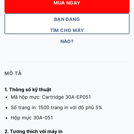
MUA NGAY
BẠN ĐANG
TÌM CHO MÁY
NÀO?
MÔ TẢ
1. Thông số kỹ thuật
Mã hộp mực: Cartridge 30A-EP051
Số trang in: 1500 trang in với độ phủ 5%
Hộp mực 30A-051
2. Tương thích với máy in