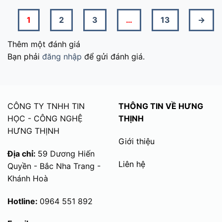
1
2
3
…
13
→
Thêm một đánh giá
Bạn phải
đăng nhập
để gửi đánh giá.
CÔNG TY TNHH TIN
THÔNG TIN VỀ HƯNG
HỌC - CÔNG NGHỆ
THỊNH
HƯNG THỊNH
Giới thiệu
Địa chỉ:
59 Dương Hiến
Liên hệ
Quyền - Bắc Nha Trang -
Khánh Hoà
Hotline:
0964 551 892