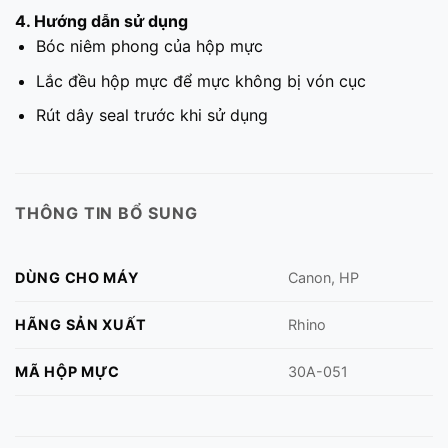
4. Hướng dẫn sử dụng
Bóc niêm phong của hộp mực
Lắc đều hộp mực để mực không bị vón cục
Rút dây seal trước khi sử dụng
THÔNG TIN BỔ SUNG
DÙNG CHO MÁY
Canon, HP
HÃNG SẢN XUẤT
Rhino
MÃ HỘP MỰC
30A-051