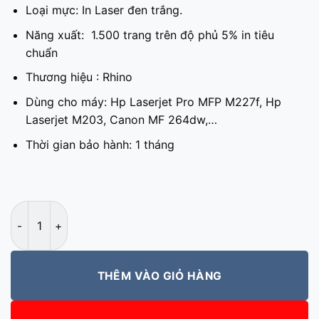
Loại mực: In Laser đen trắng.
Năng xuất: 1.500 trang trên độ phủ 5% in tiêu
chuẩn
Thương hiệu : Rhino
Dùng cho máy: Hp Laserjet Pro MFP M227f, Hp
Laserjet M203, Canon MF 264dw,…
Thời gian bảo hành: 1 tháng
Hộp mực 30A-EP051 Rhino số lượng
THÊM VÀO GIỎ HÀNG