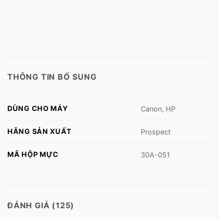
THÔNG TIN BỔ SUNG
DÙNG CHO MÁY
Canon, HP
HÃNG SẢN XUẤT
Prospect
MÃ HỘP MỰC
30A-051
ĐÁNH GIÁ (125)