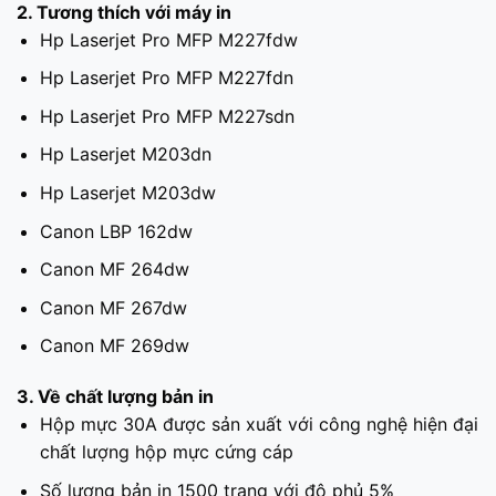
2. Tương thích với máy in
Hp Laserjet Pro MFP M227fdw
Hp Laserjet Pro MFP M227fdn
Hp Laserjet Pro MFP M227sdn
Hp Laserjet M203dn
Hp Laserjet M203dw
Canon LBP 162dw
Canon MF 264dw
Canon MF 267dw
Canon MF 269dw
3. Về chất lượng bản in
Hộp mực 30A được sản xuất với công nghệ hiện đại
chất lượng hộp mực cứng cáp
Số lượng bản in 1500 trang với độ phủ 5%