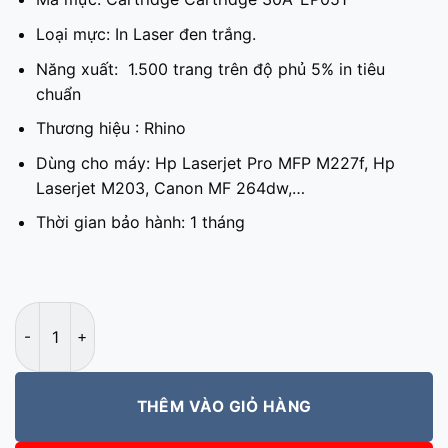
Loại mực: In Laser đen trắng.
Năng xuất: 1.500 trang trên độ phủ 5% in tiêu
chuẩn
Thương hiệu : Rhino
Dùng cho máy: Hp Laserjet Pro MFP M227f, Hp
Laserjet M203, Canon MF 264dw,…
Thời gian bảo hành: 1 tháng
Hộp mực 30A-EP051 Prospect số lượng
THÊM VÀO GIỎ HÀNG