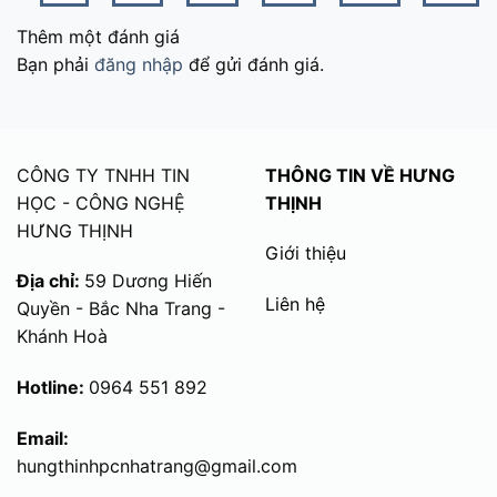
Thêm một đánh giá
Bạn phải
đăng nhập
để gửi đánh giá.
CÔNG TY TNHH TIN
THÔNG TIN VỀ HƯNG
HỌC - CÔNG NGHỆ
THỊNH
HƯNG THỊNH
Giới thiệu
Địa chỉ:
59 Dương Hiến
Liên hệ
Quyền - Bắc Nha Trang -
Khánh Hoà
Hotline:
0964 551 892
Email:
hungthinhpcnhatrang@gmail.com