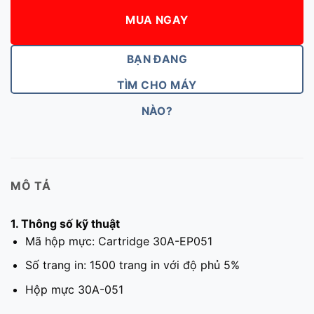
MUA NGAY
BẠN ĐANG
TÌM CHO MÁY
NÀO?
MÔ TẢ
1. Thông số kỹ thuật
Mã hộp mực: Cartridge 30A-EP051
Số trang in: 1500 trang in với độ phủ 5%
Hộp mực 30A-051