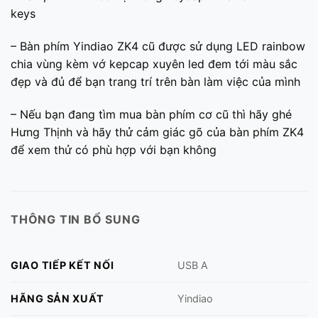
keys
– Bàn phím Yindiao ZK4 cũ được sử dụng LED rainbow
chia vùng kèm vớ kepcap xuyên led đem tới màu sắc
đẹp và đủ để bạn trang trí trên bàn làm việc của mình
– Nếu bạn đang tìm mua bàn phím cơ cũ thì hãy ghé
Hưng Thịnh và hãy thử cảm giác gõ của bàn phím ZK4
để xem thử có phù hợp với bạn không
THÔNG TIN BỔ SUNG
GIAO TIẾP KẾT NỐI
USB A
HÃNG SẢN XUẤT
Yindiao