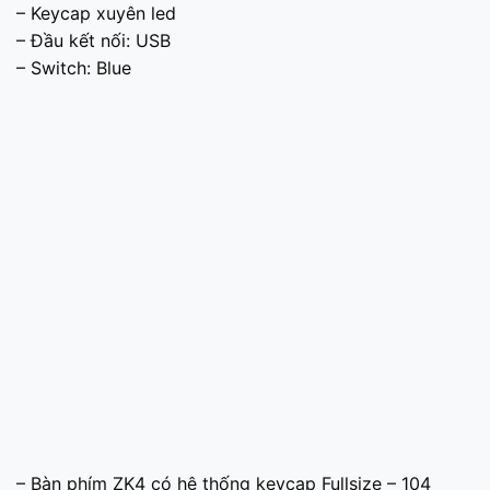
– Keycap xuyên led
– Đầu kết nối: USB
– Switch: Blue
– Bàn phím ZK4 có hệ thống keycap Fullsize – 104