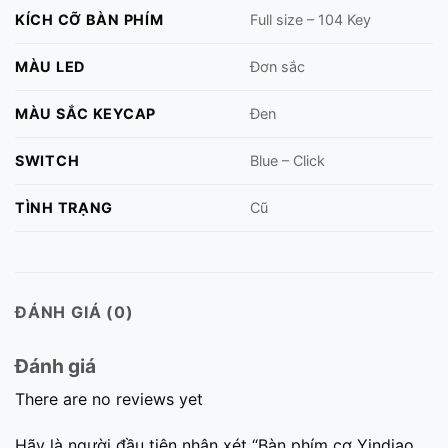
KÍCH CỠ BÀN PHÍM
Full size – 104 Key
MÀU LED
Đơn sắc
MÀU SẮC KEYCAP
Đen
SWITCH
Blue – Click
TÌNH TRẠNG
Cũ
ĐÁNH GIÁ (0)
Đánh giá
There are no reviews yet
Hãy là người đầu tiên nhận xét “Bàn phím cơ Yindiao