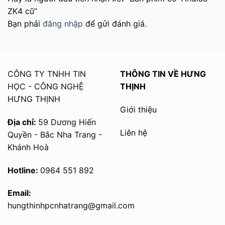
ZK4 cũ”
Bạn phải
đăng nhập
để gửi đánh giá.
CÔNG TY TNHH TIN
THÔNG TIN VỀ HƯNG
HỌC - CÔNG NGHỆ
THỊNH
HƯNG THỊNH
Giới thiệu
Địa chỉ:
59 Dương Hiến
Liên hệ
Quyền - Bắc Nha Trang -
Khánh Hoà
Hotline:
0964 551 892
Email:
hungthinhpcnhatrang@gmail.com