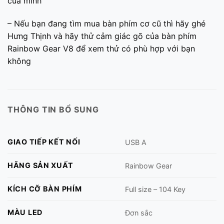
của mình
– Nếu bạn đang tìm mua bàn phím cơ cũ thì hãy ghé
Hưng Thịnh và hãy thử cảm giác gõ của bàn phím
Rainbow Gear V8 để xem thử có phù hợp với bạn
không
THÔNG TIN BỔ SUNG
GIAO TIẾP KẾT NỐI
USB A
HÃNG SẢN XUẤT
Rainbow Gear
KÍCH CỠ BÀN PHÍM
Full size – 104 Key
MÀU LED
Đơn sắc