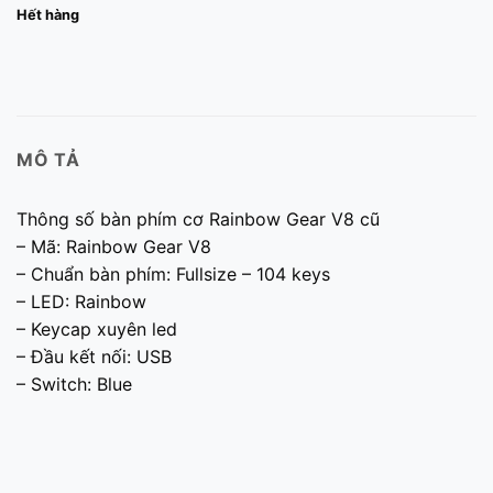
Hết hàng
MÔ TẢ
Thông số bàn phím cơ Rainbow Gear V8 cũ
– Mã: Rainbow Gear V8
– Chuẩn bàn phím: Fullsize – 104 keys
– LED: Rainbow
– Keycap xuyên led
– Đầu kết nối: USB
– Switch: Blue