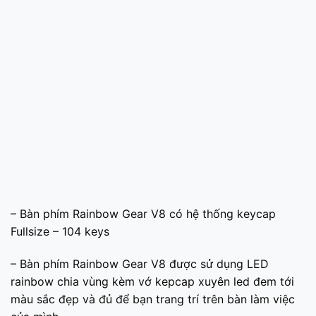
– Bàn phím Rainbow Gear V8 có hệ thống keycap
Fullsize – 104 keys
– Bàn phím Rainbow Gear V8 được sử dụng LED
rainbow chia vùng kèm vớ kepcap xuyên led đem tới
màu sắc đẹp và đủ để bạn trang trí trên bàn làm việc