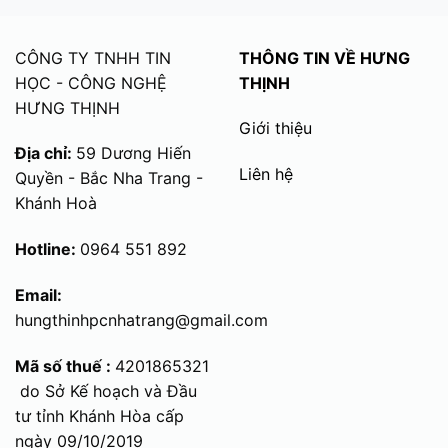
CÔNG TY TNHH TIN
THÔNG TIN VỀ HƯNG
HỌC - CÔNG NGHỆ
THỊNH
HƯNG THỊNH
Giới thiệu
Địa chỉ:
59 Dương Hiến
Liên hệ
Quyền - Bắc Nha Trang -
Khánh Hoà
Hotline:
0964 551 892
Email:
hungthinhpcnhatrang@gmail.com
Mã số thuế :
4201865321
do Sở Kế hoạch và Đầu
tư tỉnh Khánh Hòa cấp
ngày 09/10/2019