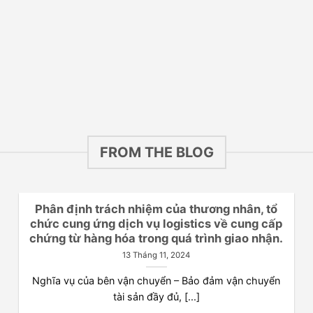
FROM THE BLOG
Phân định trách nhiệm của thương nhân, tổ
chức cung ứng dịch vụ logistics về cung cấp
chứng từ hàng hóa trong quá trình giao nhận.
13 Tháng 11, 2024
Nghĩa vụ của bên vận chuyển – Bảo đảm vận chuyển
tài sản đầy đủ, [...]