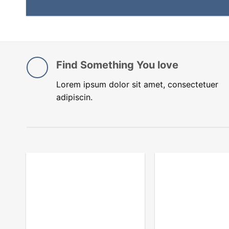
Find Something You love
Lorem ipsum dolor sit amet, consectetuer
adipiscin.