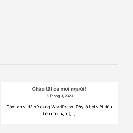
Chào tất cả mọi người!
1
18 Tháng 3, 2024
Th1
Cảm ơn vì đã sử dụng WordPress. Đây là bài viết đầu
tiên của bạn. [...]