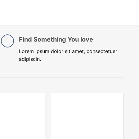
Find Something You love
Lorem ipsum dolor sit amet, consectetuer
adipiscin.