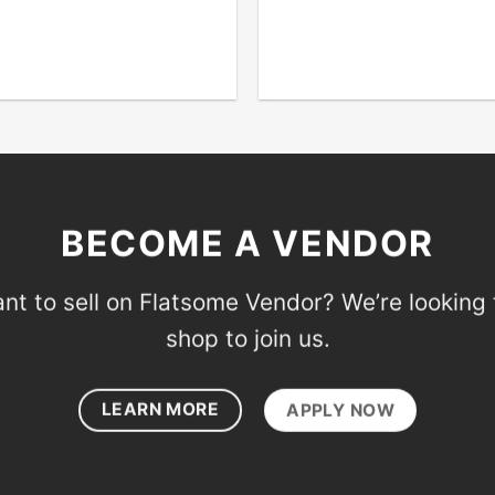
BECOME A VENDOR
nt to sell on Flatsome Vendor? We’re looking 
shop to join us.
LEARN MORE
APPLY NOW