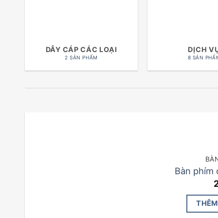
DÂY CÁP CÁC LOẠI
DỊCH V
2 SẢN PHẨM
8 SẢN PHẨ
BÀ
Bàn phím 
THÊM