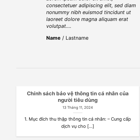
consectetuer adipiscing elit, sed diam
nonummy nibh euismod tincidunt ut
laoreet dolore magna aliquam erat
volutpat….
Name
/
Lastname
Chính sách bảo vệ thông tin cá nhân của
người tiêu dùng
13 Tháng 11, 2024
1. Mục đích thu thập thông tin cá nhân: – Cung cấp
dịch vụ cho [...]