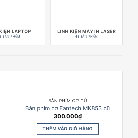
 KIỆN LAPTOP
LINH KIỆN MÁY IN LASER
2 SẢN PHẨM
48 SẢN PHẨM
BÀN PHÍM CƠ CŨ
Bàn phím cơ Fantech MK853 cũ
300.000
₫
THÊM VÀO GIỎ HÀNG