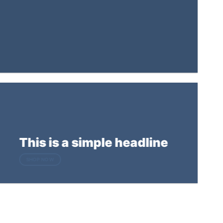
This is a simple headline
SHOP NOW