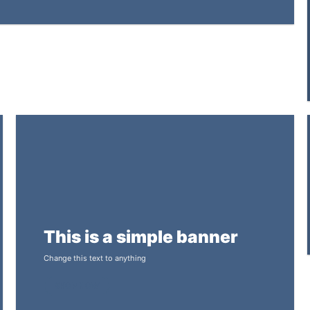
This is a simple banner
Change this text to anything
SHOP NOW